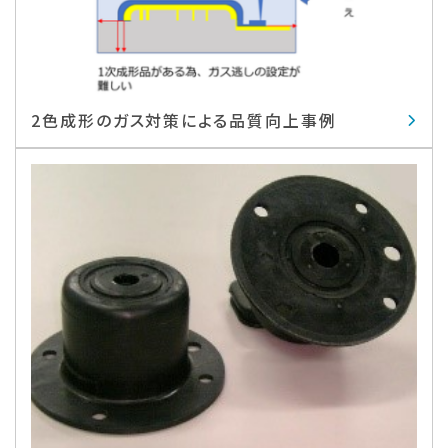
2色成形のガス対策による品質向上事例