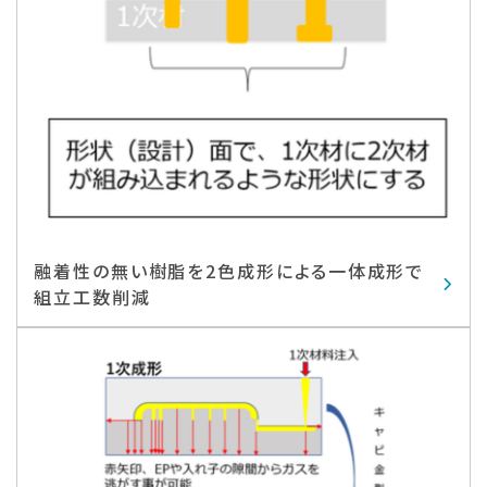
融着性の無い樹脂を2色成形による一体成形で
組立工数削減