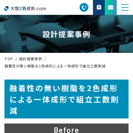
設計提案事例
TOP
設計提案事例
融着性の無い樹脂を2色成形による一体成形で組立工数削減
融着性の無い樹脂を2色成形
による一体成形で組立工数削
減
Before