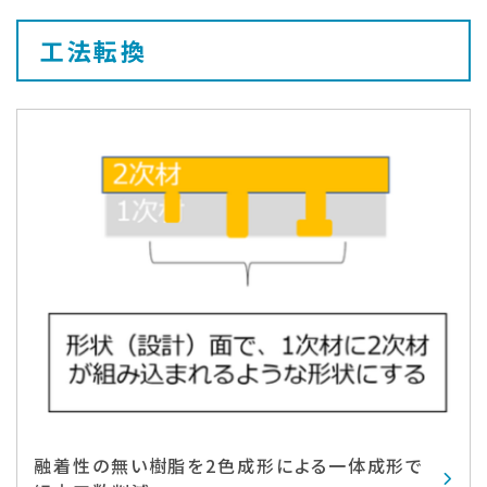
工法転換
融着性の無い樹脂を2色成形による一体成形で