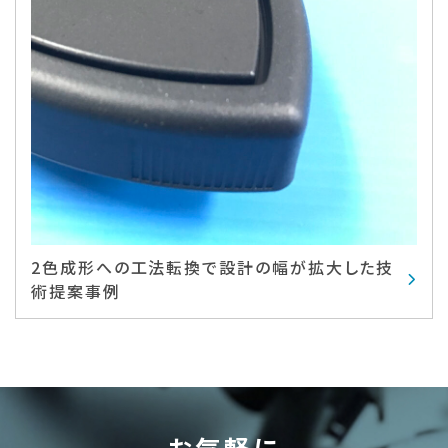
2色成形への工法転換で設計の幅が拡大した技
術提案事例
お気軽に