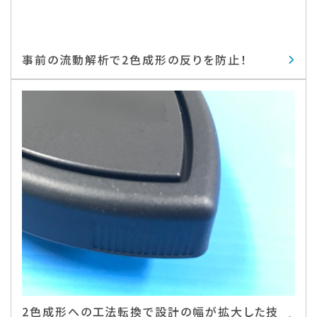
事前の流動解析で2色成形の反りを防止！
2色成形への工法転換で設計の幅が拡大した技