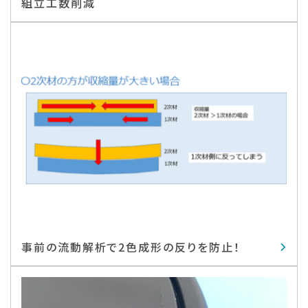
組立工数削減
事前の流動解析で2色成形の反りを防止！