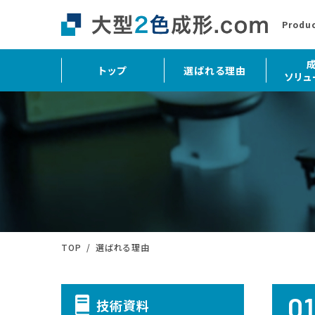
Produ
トップ
選ばれる理由
ソリュ
TOP
選ばれる理由
0
技術資料