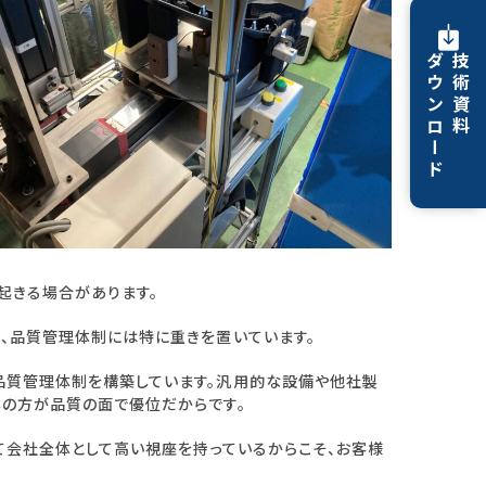
ダウンロード
技術資料
起きる場合があります。
、品質管理体制には特に重きを置いています。
品質管理体制を構築しています。汎用的な設備や他社製
具の方が品質の面で優位だからです。
て会社全体として高い視座を持っているからこそ、お客様