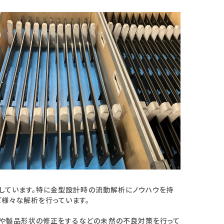
応しています。特に金型設計時の流動解析にノウハウを持
ど様々な解析を行っています。
策や製品形状の修正をするなどの未然の不良対策を行って