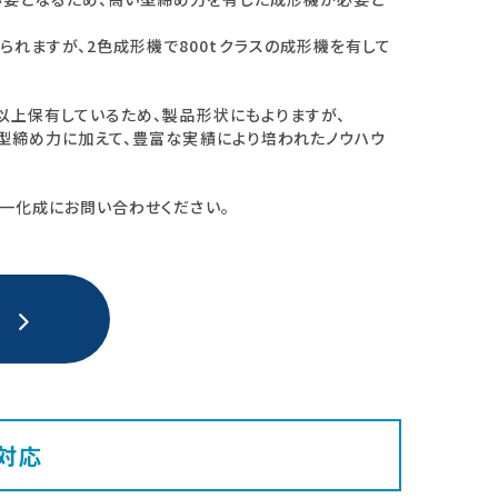
れますが、2色成形機で800tクラスの成形機を有して
台以上保有しているため、製品形状にもよりますが、
、型締め力に加えて、豊富な実績により培われたノウハウ
角一化成にお問い合わせください。
対応