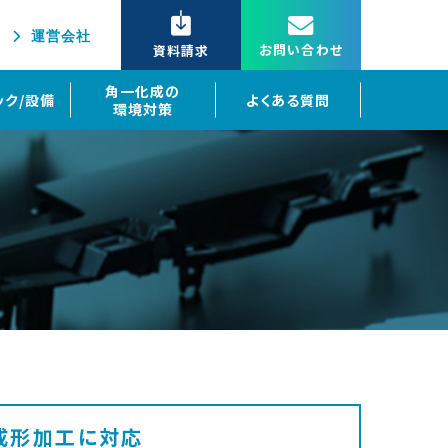
運営会社
お問い合わせ
資料請求
角一化成の
ック/設備
よくある質問
環境対策
色成形加工に対応