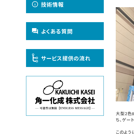
技術情報
よくある質問
サービス提供の流れ
大型2色
ち、ゲー
このよう