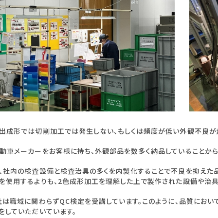
出成形では切削加工では発生しない、もしくは頻度が低い外観不良が
動車メーカーをお客様に持ち、外観部品を数多く納品していることから
、社内の検査設備と検査治具の多くを内製化することで不良を抑えた
を使用するよりも、2色成形加工を理解した上で製作された設備や治
社は職域に関わらずQC検定を受講しています。このように、品質におい
をしていただいています。