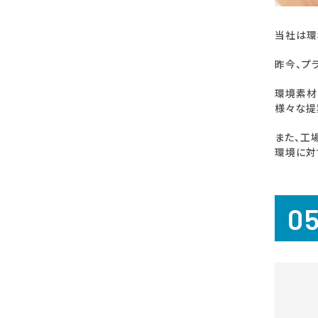
当社は環
昨今、プ
環境素材
様々な提
また、工
環境に対
0