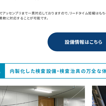
でアッセンブリまで一貫対応しておりますので、リードタイム短縮はも
柔軟に対応することが可能です。
設備情報はこちら
3
内製化した検査設備・検査治具の万全な