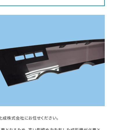
一化成株式会社にお任せください。
必要となるため、高い型締め力を有した成形機が必要と