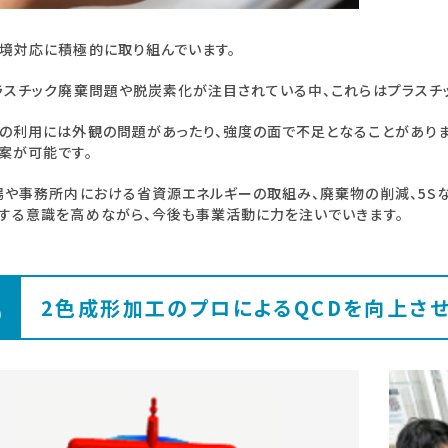
境対応に積極的に取り組んでいます。
ラスチック廃棄問題や脱炭素化が注目されている中、これらはプラスチ
の利用には外観の問題があったり、強度の面で不足となることがありま
案が可能です。
場や事務所内における省資源エネルギーの取組み、廃棄物の削減、5Sな
する意識を高めながら、今後も事業活動に力を注いでいきます。
5
2色成形加工のプロによるQCDを向上さ