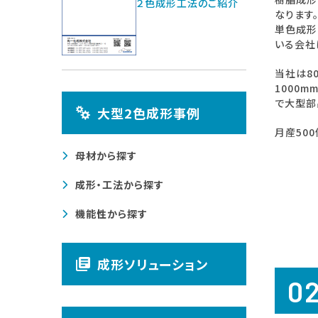
２色成形工法のご紹介
なります
単色成形
いる会社
当社は8
1000
で大型部
大型2色成形事例
月産50
母材から探す
成形・工法から探す
機能性から探す
成形ソリューション
0