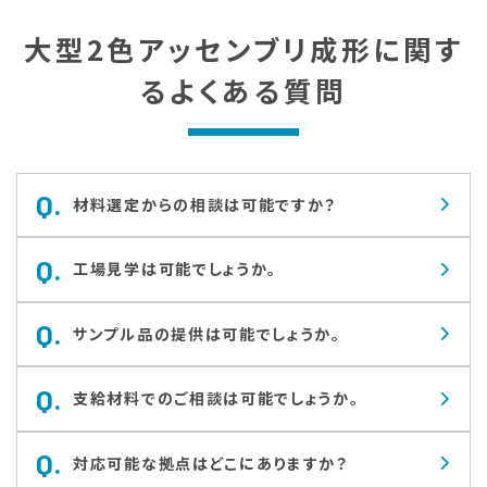
大型2色アッセンブリ成形に関す
る
よくある質問
Q.
材料選定からの相談は可能ですか？
Q.
工場見学は可能でしょうか。
Q.
サンプル品の提供は可能でしょうか。
Q.
支給材料でのご相談は可能でしょうか。
Q.
対応可能な拠点はどこにありますか？