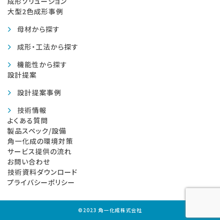
成形ソリューション
大型2色成形事例
母材から探す
成形・工法から探す
機能性から探す
設計提案
設計提案事例
技術情報
よくある質問
製品スペック/設備
角一化成の環境対策
サービス提供の流れ
お問い合わせ
技術資料ダウンロード
プライバシーポリシー
©︎2023 角一化成株式会社