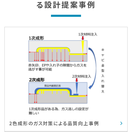
る
設計提案事例
2色成形のガス対策による品質向上事例