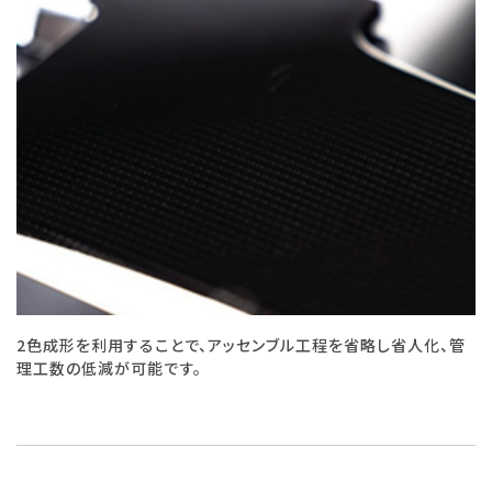
2色成形を利用することで、アッセンブル工程を省略し省人化、管
理工数の低減が可能です。