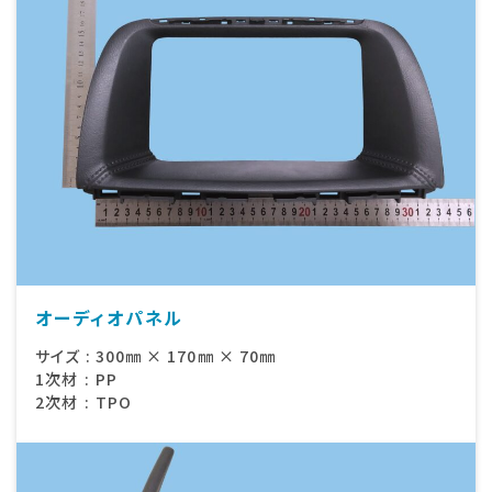
オーディオパネル
サイズ
:
300㎜ × 170㎜ × 70㎜
1次材
:
PP
2次材
:
TPO