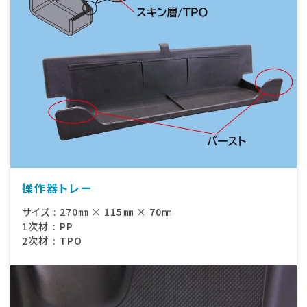
操作器トレー
サイズ
:
270㎜ × 115㎜ × 70㎜
1次材
:
PP
2次材
:
TPO