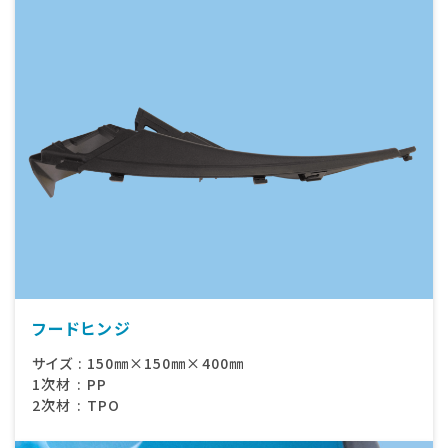
フードヒンジ
サイズ
:
150㎜×150㎜×400㎜
1次材
:
PP
2次材
:
TPO