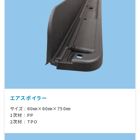
エアスポイラー
サイズ
:
60㎜×60㎜×750㎜
1次材
:
PP
2次材
:
TPO