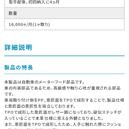
型手配後、初回納入に4ヵ月
数量
16,000ヶ/月(1ヶ取り)
詳細説明
製品の特長
本製品は自動車のメーターフード部品です。
車の内装部品であるため、高級感や触り心地が重視される部品
です。
車両取り付け側をPP、意匠面をTPOで成形することで、製品仕様
と意匠面の意匠性を両立しております。
TPOで成形した意匠面がレザー調になっており、疑似ステッチが
入っていることで本革仕様に見える外観となりました。
また、意匠面をTPOで成形したため、人手に触れた際にクッショ