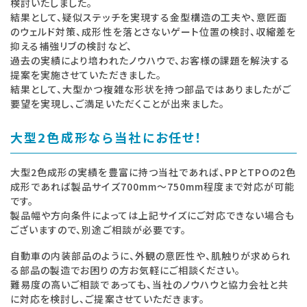
検討いたしました。
結果として、疑似ステッチを実現する金型構造の工夫や、意匠面
のウェルド対策、成形性を落とさないゲート位置の検討、収縮差を
抑える補強リブの検討など、
過去の実績により培われたノウハウで、お客様の課題を解決する
提案を実施させていただきました。
結果として、大型かつ複雑な形状を持つ部品ではありましたがご
要望を実現し、ご満足いただくことが出来ました。
大型2色成形なら当社にお任せ！
大型2色成形の実績を豊富に持つ当社であれば、PPとTPOの2色
成形であれば製品サイズ700mm～750mm程度まで対応が可能
です。
製品幅や方向条件によっては上記サイズにご対応できない場合も
ございますので、別途ご相談が必要です。
自動車の内装部品のように、外観の意匠性や、肌触りが求められ
る部品の製造でお困りの方お気軽にご相談ください。
難易度の高いご相談であっても、当社のノウハウと協力会社と共
に対応を検討し、ご提案させていただきます。