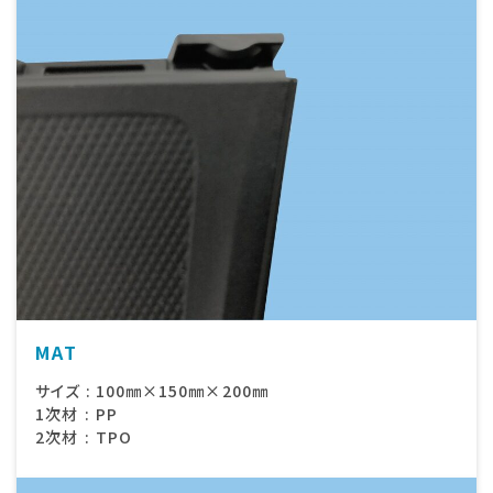
MAT
サイズ
:
100㎜×150㎜×200㎜
1次材
:
PP
2次材
:
TPO