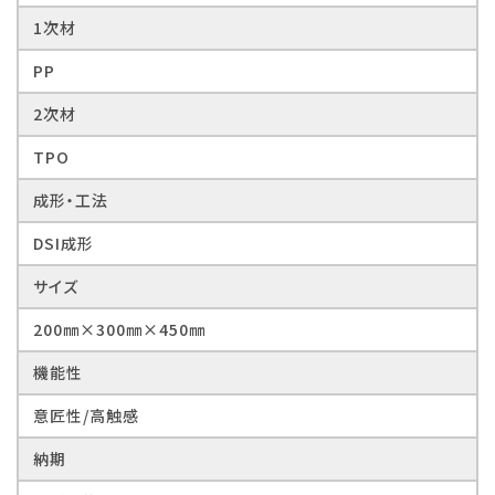
1次材
PP
2次材
TPO
成形・工法
DSI成形
サイズ
200㎜×300㎜×450㎜
機能性
意匠性/高触感
納期