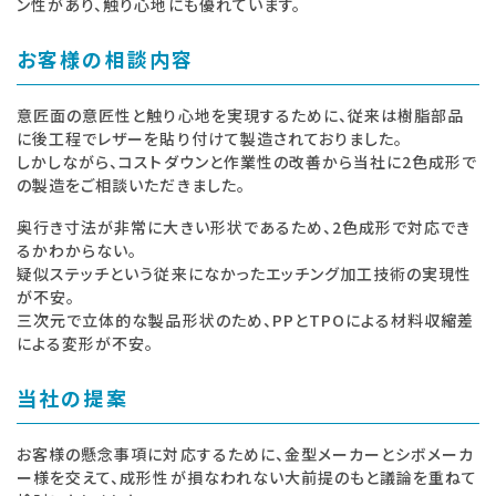
ン性があり、触り心地にも優れています。
お客様の相談内容
意匠面の意匠性と触り心地を実現するために、従来は樹脂部品
に後工程でレザーを貼り付けて製造されておりました。
しかしながら、コストダウンと作業性の改善から当社に2色成形で
の製造をご相談いただきました。
奥行き寸法が非常に大きい形状であるため、2色成形で対応でき
るかわからない。
疑似ステッチという従来になかったエッチング加工技術の実現性
が不安。
三次元で立体的な製品形状のため、PPとTPOによる材料収縮差
による変形が不安。
当社の提案
お客様の懸念事項に対応するために、金型メーカーとシボメーカ
ー様を交えて、成形性が損なわれない大前提のもと議論を重ねて