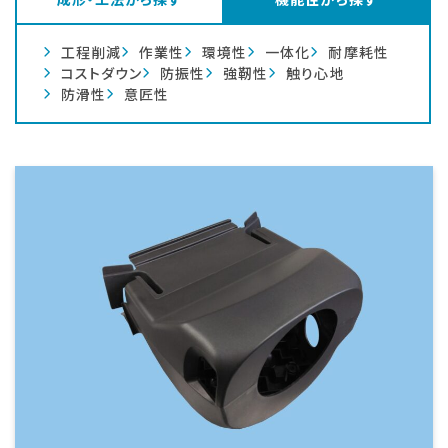
工程削減
作業性
環境性
一体化
耐摩耗性
コストダウン
防振性
強靭性
触り心地
防滑性
意匠性