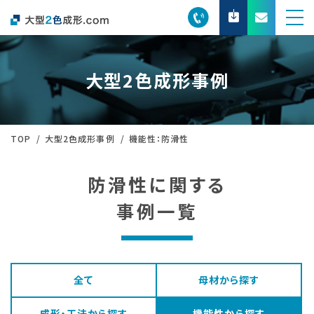
大型2色成形事例
TOP
大型2色成形事例
機能性：防滑性
防滑性に関する
事例一覧
全て
母材から探す
成形・工法から探す
機能性から探す