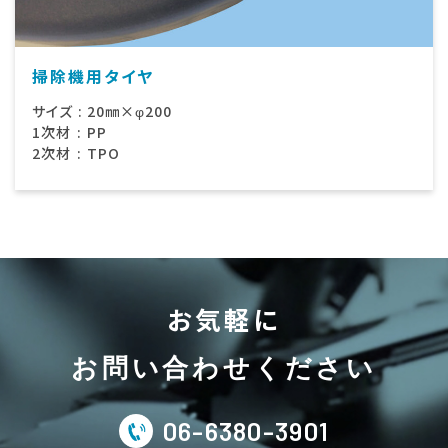
掃除機用タイヤ
サイズ
:
20㎜×φ200
1次材
:
PP
2次材
:
TPO
お気軽に
お問い合わせください
06-6380-3901