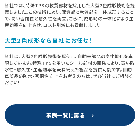
当社では、特殊TPSの軟質部材を採用した大型2色成形技術を提
案しました。この技術により、硬質部と軟質部を一体成形すること
で、高い密閉性と耐久性を両立。さらに、成形時の一体化により生
産効率を向上させ、コスト削減にも貢献しました。
大型2色成形なら当社にお任せ！
当社は、大型2色成形技術を駆使し、自動車部品の高性能化を実
現しています。特殊TPSを用いたシール部材の開発により、高い防
水性・耐久性・生産効率を兼ね備えた製品を提供可能です。自動
車部品の防水・密閉性向上をお考えの方は、ぜひ当社にご相談く
ださい！
事例一覧に戻る