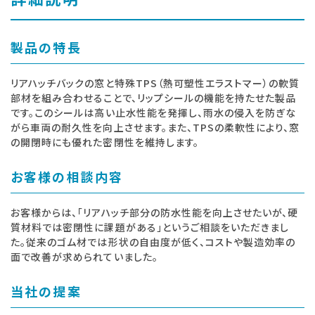
製品の特長
リアハッチバックの窓と特殊TPS（熱可塑性エラストマー）の軟質
部材を組み合わせることで、リップシールの機能を持たせた製品
です。このシールは高い止水性能を発揮し、雨水の侵入を防ぎな
がら車両の耐久性を向上させます。また、TPSの柔軟性により、窓
の開閉時にも優れた密閉性を維持します。
お客様の相談内容
お客様からは、「リアハッチ部分の防水性能を向上させたいが、硬
質材料では密閉性に課題がある」というご相談をいただきまし
た。従来のゴム材では形状の自由度が低く、コストや製造効率の
面で改善が求められていました。
当社の提案