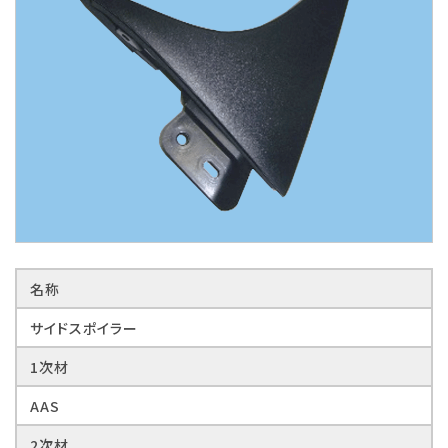
名称
サイドスポイラー
1次材
AAS
2次材