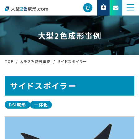
大型2色成形事例
TOP
大型2色成形事例
サイドスポイラー
サイドスポイラー
DSI成形
一体化