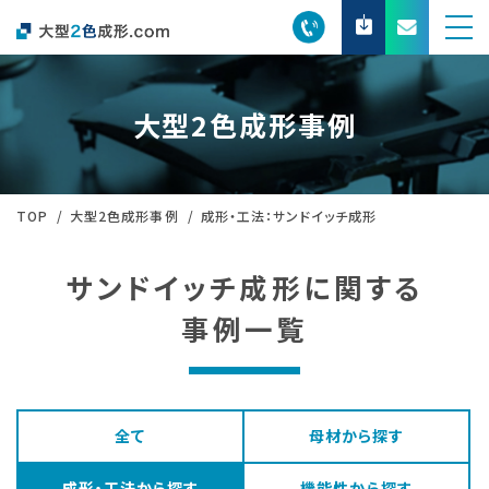
大型2色成形事例
TOP
大型2色成形事例
成形・工法：サンドイッチ成形
サンドイッチ成形に関する
事例一覧
全て
母材から探す
成形・工法から探す
機能性から探す