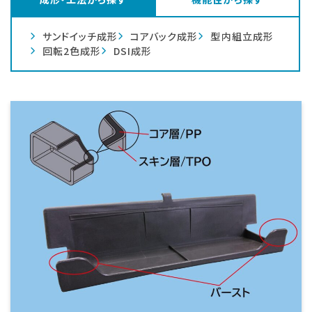
サンドイッチ成形
コアバック成形
型内組立成形
回転2色成形
DSI成形