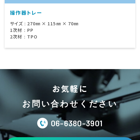
操作器トレー
サイズ
:
270㎜ × 115㎜ × 70㎜
1次材
:
PP
2次材
:
TPO
お気軽に
お問い合わせください
06-6380-3901